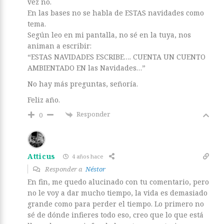
vez no.
En las bases no se habla de ESTAS navidades como
tema.
Según leo en mi pantalla, no sé en la tuya, nos
animan a escribir:
“ESTAS NAVIDADES ESCRIBE…. CUENTA UN CUENTO
AMBIENTADO EN las Navidades…”
No hay más preguntas, señoría.
Feliz año.
Responder
0
Atticus
4 años hace
Responder a
Néstor
En fin, me quedo alucinado con tu comentario, pero
no le voy a dar mucho tiempo, la vida es demasiado
grande como para perder el tiempo. Lo primero no
sé de dónde infieres todo eso, creo que lo que está