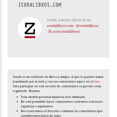
ZENDALIBROS.COM
Zenda. Autores, libros & cía.
zendalibros.com
·
@zendalibros
·
fb.com/zendalibros
Zenda es un territorio de libros y amigos, al que te puedes sumar
transitando por la web y con tus comentarios aquí o en el
foro
.
Para participar en esta sección de comentarios es preciso estar
registrado. Normas:
Toda alusión personal injuriosa será eliminada.
No está permitido hacer comentarios contrarios a las leyes
españolas o injuriantes.
Nos reservamos el derecho a eliminar los comentarios que
consideremos fuera de tema.