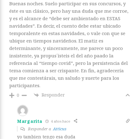
Buenas noches. Suelo participar en sus concursos, y
éste es un clásico, pero hay una duda que me corroe,
y es el alcance de “debe ser ambientado en ESTAS
navidades”. Es decir, el cuento debe estar ubicado
temporalente en estas navidades, o vale con que se
ubique en tiempos navideños. El matiz es
determinante, y sinceramente, me parece un poco
insistente, ya propus´ísteis el del año paado la
referencia al “tiempo covid”, pero la persistencia del
tema comienza a ser crispante. En fin, agradecería
que me contestárais, un saludo y suerte para los
participantes.
Responder
0
Margarita
4 años hace
Responder a
Atticus
yo tambien tengo esa duda