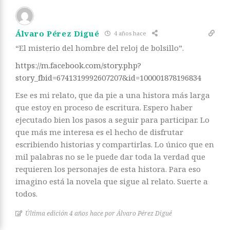
Álvaro Pérez Digué
4 años hace
“El misterio del hombre del reloj de bolsillo”.
https://m.facebook.com/story.php?
story_fbid=6741319992607207&id=100001878196834
Ese es mi relato, que da pie a una histora más larga
que estoy en proceso de escritura. Espero haber
ejecutado bien los pasos a seguir para participar. Lo
que más me interesa es el hecho de disfrutar
escribiendo historias y compartirlas. Lo único que en
mil palabras no se le puede dar toda la verdad que
requieren los personajes de esta histora. Para eso
imagino está la novela que sigue al relato. Suerte a
todos.
Última edición 4 años hace por Álvaro Pérez Digué