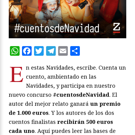
WhatsApp
Facebook
Twitter
Telegram
Email
Compartir
E
n estas Navidades, escribe. Cuenta un
cuento, ambientado en las
Navidades, y participa en nuestro
nuevo concurso
#cuentosdeNavidad
. El
autor del mejor relato ganará
un premio
de 1.000 euros
. Y los autores de los dos
cuentos finalistas
recibirán 500 euros
cada uno
. Aquí puedes leer las bases de