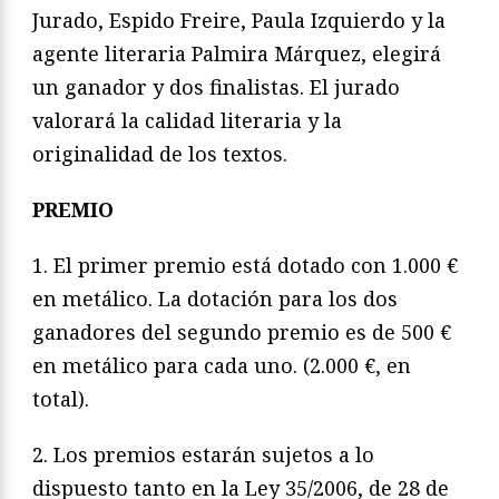
Jurado, Espido Freire, Paula Izquierdo y la
agente literaria Palmira Márquez, elegirá
un ganador y dos finalistas. El jurado
valorará la calidad literaria y la
originalidad de los textos.
PREMIO
1. El primer premio está dotado con 1.000 €
en metálico. La dotación para los dos
ganadores del segundo premio es de 500 €
en metálico para cada uno. (2.000 €, en
total).
2. Los premios estarán sujetos a lo
dispuesto tanto en la Ley 35/2006, de 28 de