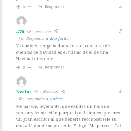
Responder
0
Eva
4 años hace
Responder a
Margarita
Yo también tengo la duda de si el concurso de
cuentos de Navidad es el mismo de el de una
Navidad diferente
Responder
0
Néstor
4 años hace
Responder a
Atticus
Me parece, leyéndote, que exudas un halo de
rencor y frustración porque igual sientes que eres
un gran escritor al que debería reconocérsele su
don allá donde se presenta. Y digo “Me parece”. Tal