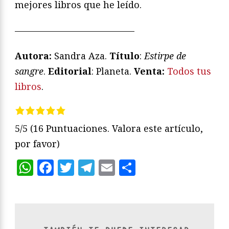
mejores libros que he leído.
—————————————
Autora:
Sandra Aza.
Título
:
Estirpe de
sangre
.
Editorial
: Planeta.
Venta:
Todos tus
libros
.
5/5
(16 Puntuaciones. Valora este artículo,
por favor)
WhatsApp
Facebook
Twitter
Telegram
Email
Compartir