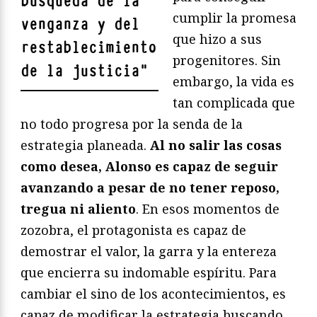
búsqueda de la
cumplir la promesa
venganza y del
que hizo a sus
restablecimiento
progenitores. Sin
de la justicia
"
embargo, la vida es
tan complicada que
no todo progresa por la senda de la
estrategia planeada.
Al no salir las cosas
como desea, Alonso es capaz de seguir
avanzando a pesar de no tener reposo,
tregua ni aliento
. En esos momentos de
zozobra, el protagonista es capaz de
demostrar el valor, la garra y la entereza
que encierra su indomable espíritu. Para
cambiar el sino de los acontecimientos, es
capaz de modificar la estrategia buscando