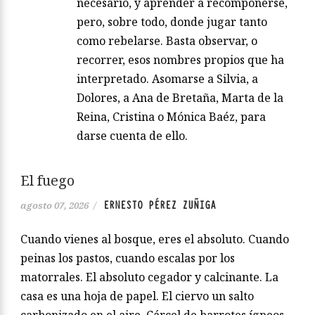
necesario, y aprender a recomponerse,
pero, sobre todo, donde jugar tanto
como rebelarse. Basta observar, o
recorrer, esos nombres propios que ha
interpretado. Asomarse a Silvia, a
Dolores, a Ana de Bretaña, Marta de la
Reina, Cristina o Mónica Baéz, para
darse cuenta de ello.
El fuego
ERNESTO PÉREZ ZUÑIGA
agosto 07, 2026
/
Cuando vienes al bosque, eres el absoluto. Cuando
peinas los pastos, cuando escalas por los
matorrales. El absoluto cegador y calcinante. La
casa es una hoja de papel. El ciervo un salto