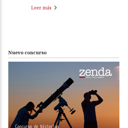
Leer más
Nuevo concurso