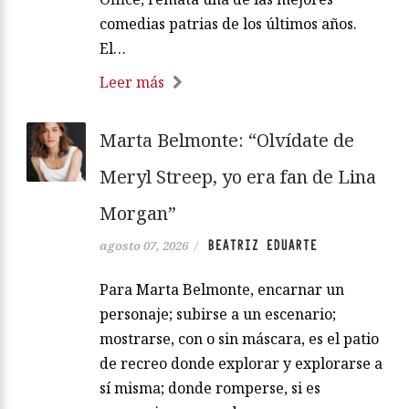
comedias patrias de los últimos años.
El…
Leer más
Marta Belmonte: “Olvídate de
Meryl Streep, yo era fan de Lina
Morgan”
BEATRIZ EDUARTE
agosto 07, 2026
/
Para Marta Belmonte, encarnar un
personaje; subirse a un escenario;
mostrarse, con o sin máscara, es el patio
de recreo donde explorar y explorarse a
sí misma; donde romperse, si es