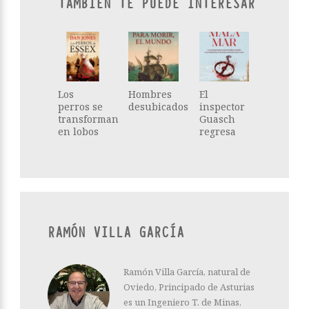
TAMBIÉN TE PUEDE INTERESAR
Los
Hombres
El
perros se
desubicados
inspector
transforman
Guasch
en lobos
regresa
RAMÓN VILLA GARCÍA
Ramón Villa García, natural de
Oviedo, Principado de Asturias
es un Ingeniero T. de Minas,