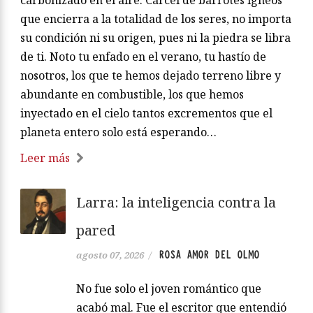
carbonizado en el aire. Cárcel de barrotes ígneos
que encierra a la totalidad de los seres, no importa
su condición ni su origen, pues ni la piedra se libra
de ti. Noto tu enfado en el verano, tu hastío de
nosotros, los que te hemos dejado terreno libre y
abundante en combustible, los que hemos
inyectado en el cielo tantos excrementos que el
planeta entero solo está esperando…
Leer más
Larra: la inteligencia contra la
pared
ROSA AMOR DEL OLMO
agosto 07, 2026
/
No fue solo el joven romántico que
acabó mal. Fue el escritor que entendió