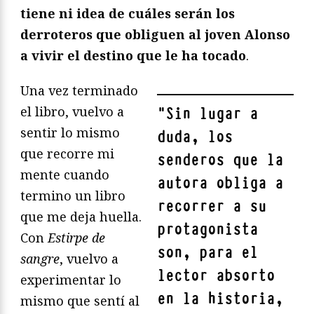
tiene ni idea de cuáles serán los
derroteros que obliguen al joven Alonso
a vivir el destino que le ha tocado
.
Una vez terminado
el libro, vuelvo a
"
Sin lugar a
sentir lo mismo
duda, los
que recorre mi
senderos que la
mente cuando
autora obliga a
termino un libro
recorrer a su
que me deja huella.
protagonista
Con
Estirpe de
son, para el
sangre
, vuelvo a
lector absorto
experimentar lo
en la historia,
mismo que sentí al