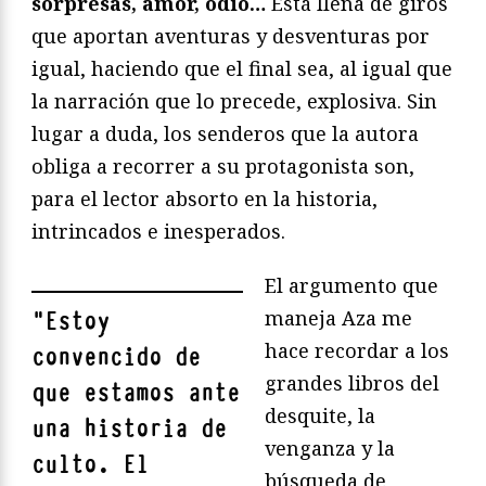
sorpresas, amor, odio…
Está llena de giros
que aportan aventuras y desventuras por
igual, haciendo que el final sea, al igual que
la narración que lo precede, explosiva. Sin
lugar a duda, los senderos que la autora
obliga a recorrer a su protagonista son,
para el lector absorto en la historia,
intrincados e inesperados.
El argumento que
maneja Aza me
"
Estoy
hace recordar a los
convencido de
grandes libros del
que estamos ante
desquite, la
una historia de
venganza y la
culto. El
búsqueda de