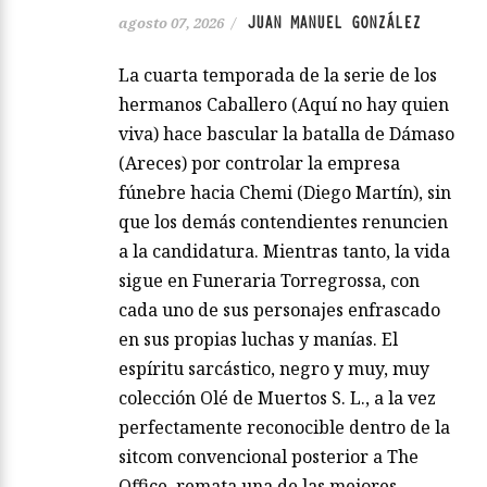
JUAN MANUEL GONZÁLEZ
agosto 07, 2026
/
La cuarta temporada de la serie de los
hermanos Caballero (Aquí no hay quien
viva) hace bascular la batalla de Dámaso
(Areces) por controlar la empresa
fúnebre hacia Chemi (Diego Martín), sin
que los demás contendientes renuncien
a la candidatura. Mientras tanto, la vida
sigue en Funeraria Torregrossa, con
cada uno de sus personajes enfrascado
en sus propias luchas y manías. El
espíritu sarcástico, negro y muy, muy
colección Olé de Muertos S. L., a la vez
perfectamente reconocible dentro de la
sitcom convencional posterior a The
Office, remata una de las mejores