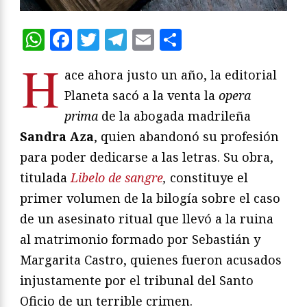
WhatsApp
Facebook
Twitter
Telegram
Email
Compartir
H
ace ahora justo un año, la editorial
Planeta sacó a la venta la
opera
prima
de la abogada madrileña
Sandra Aza
, quien abandonó su profesión
para poder dedicarse a las letras. Su obra,
titulada
Libelo de sangre
,
constituye el
primer volumen de la bilogía sobre el caso
de un asesinato ritual que llevó a la ruina
al matrimonio formado por Sebastián y
Margarita Castro, quienes fueron acusados
injustamente por el tribunal del Santo
Oficio de un terrible crimen.