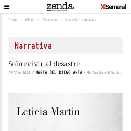
Inicio
>
Libros
>
Narrativa
>
Sobrevivir al desastre
Narrativa
Sobrevivir al desastre
MARTA DEL RIEGO ANTA
09 Nov 2023
/
/
Leticia Martin