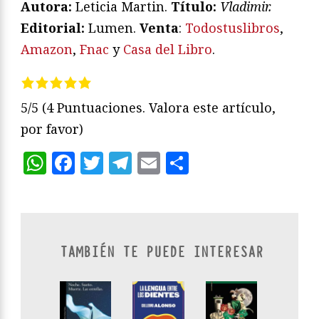
Autora:
Leticia Martin.
Título:
Vladimir.
Editorial:
Lumen.
Venta
:
Todostuslibros
,
Amazon
,
Fnac
y
Casa del Libro
.
5/5
(4 Puntuaciones. Valora este artículo,
por favor)
WhatsApp
Facebook
Twitter
Telegram
Email
Compartir
TAMBIÉN TE PUEDE INTERESAR