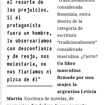
“tradicionalmente”
el resorte de
considerada
los prejuicios.
femenina, entra
Si el
dentro de la
protagonista
categoría de
fuera un hombre,
escritura
lo observaríamos
“tradicionalmente”
con desconfianza
considerada
y de reojo, nos
masculina. ¿Cierto?
Un libro
molestaría, no
masculino
nos fiaríamos ni
firmado por una
pizca de él
"
mujer, la
argentina Leticia
Martin
. Escritora de novelas, de