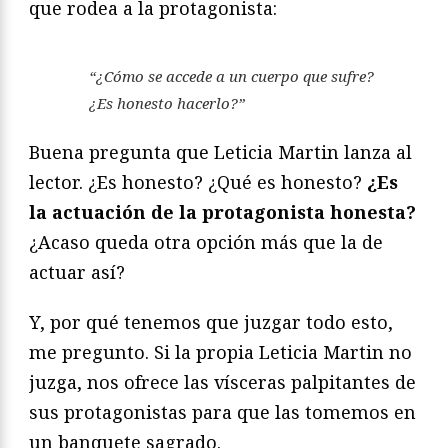
que rodea a la protagonista:
“¿Cómo se accede a un cuerpo que sufre?
¿Es honesto hacerlo?”
Buena pregunta que Leticia Martin lanza al
lector. ¿Es honesto? ¿Qué es honesto?
¿Es
la actuación de la protagonista honesta?
¿Acaso queda otra opción más que la de
actuar así?
Y, por qué tenemos que juzgar todo esto,
me pregunto. Si la propia Leticia Martin no
juzga, nos ofrece las vísceras palpitantes de
sus protagonistas para que las tomemos en
un banquete sagrado.