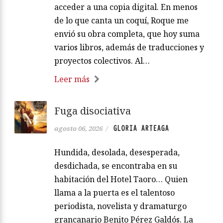
acceder a una copia digital. En menos
de lo que canta un coquí, Roque me
envió su obra completa, que hoy suma
varios libros, además de traducciones y
proyectos colectivos. Al…
Leer más
Fuga disociativa
GLORIA ARTEAGA
agosto 06, 2026
/
Hundida, desolada, desesperada,
desdichada, se encontraba en su
habitación del Hotel Taoro… Quien
llama a la puerta es el talentoso
periodista, novelista y dramaturgo
grancanario Benito Pérez Galdós. La