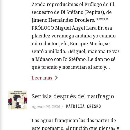
Zenda reproducimos el Prólogo de El
secuestro de Di Stéfano (Pepitas), de
Jimeno Hernández Droulers. *****
PRÓLOGO Miguel Ángel Lara En esa
placidez veraniega andaba yo cuando
mi redactor jefe, Enrique Marín, se
sentó a mi lado. «Miguel, mañana te vas
a Mónaco con Di Stéfano. Le dan no sé
qué premio y nos invitan al acto y…
Leer más
Ser isla después del naufragio
PATRICIA CRESPO
agosto 06, 2026
/
Las aguas franquean las dos partes de
este poemario, «Intuición que piensa» y