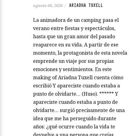
ARIADNA TUXELL
agosto 06, 2026
/
La animadora de un camping pasa el
verano entre fiestas y espectáculos,
hasta que un gran amor del pasado
reaparece en su vida. A partir de ese
momento, la protagonista de esta novela
emprende un viaje por sus propias
emociones y sentimientos. En este
making of Ariadna Tuxell cuenta cómo
escribió Y apareciste cuando estaba a
punto de olvidarte… (Huso). ****** Y
apareciste cuando estaba a punto de
olvidarte… surgió precisamente de una
idea que me ha perseguido durante
años: ¿qué ocurre cuando la vida te
devuelve a una persona que creías