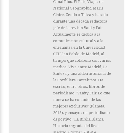
Canal Plus, El País, Viajes de
National Geographic, Marie
Claire, Zenda o Telva y ha sido
durante una década redactora
jefe de la revista Vanity Fair.
Actualmente se dedica a la
comunicación cultural y a la
enseñanza en la Universidad
CEU San Pablo de Madrid, al
tiempo que colabora con varios
medios. Vive entre Madrid, La
Bañeza y una aldea asturiana de
la Cordillera Cantábrica. Ha
escrito, entre otros, libros de
periodismo, 'Vanity Fair. Lo que
nunca se ha contado de las
mejores exclusivas' (Planeta,
2013), y ensayos de periodismo
deportivo, 'La Biblia Blanca.
Historia sagrada del Real
Madrid' (Córner, 2018) e