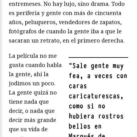
entremeses. No hay lujo, sino drama. Todo
es periferia y gente con más de cincuenta
años, peluqueros, vendedores de zapatos,
fotógrafos de cuando la gente iba a que le
sacaran un retrato, en el primero derecha.
La película no me
gusta cuando habla
"
Sale gente muy
la gente, ahí la
fea, a veces con
jodimos un poco.
caras
La gente quizá no
caricaturescas,
tiene nada que
como si no
decir, o nada que
hubiera rostros
decir más grande
bellos en
que su vida de
Marqués de