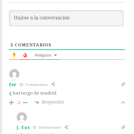
2
COMENTARIOS
Antiguos
fer
11 meses hace
q hartazgo de madrid
Responder
-2
J. Uas
10 meses hace