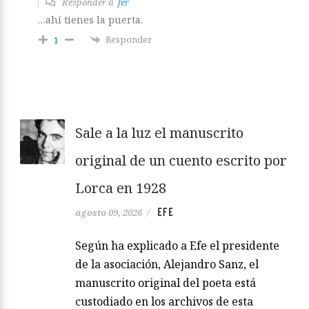
Responder a
fer
…ahí tienes la puerta.
Responder
1
Sale a la luz el manuscrito
original de un cuento escrito por
Lorca en 1928
EFE
agosto 09, 2026
/
Según ha explicado a Efe el presidente
de la asociación, Alejandro Sanz, el
manuscrito original del poeta está
custodiado en los archivos de esta