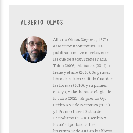
ALBERTO OLMOS
Alberto Olmos (Segovia, 1975)
es escritor y columnista. Ha
publicado nueve novelas, entre
las que destacan Trenes hacia
Tokio (2006), Alabanza (2014) o
Irene y el aire (2020). Su primer
libro de relatos se tituló Guardar
las formas (2016), y su primer
ensayo, Vidas baratas: elogio de
lo cutre (2021). Es premio Ojo
Crítico RNE de Narrativa (2009)
y I Premio David Gistau de
Periodismo (2020). Escribió y
locutó el podcast sobre
literatura Todo está en los libros