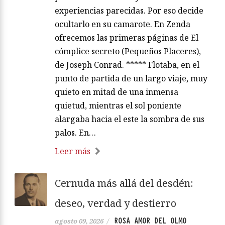
experiencias parecidas. Por eso decide
ocultarlo en su camarote. En Zenda
ofrecemos las primeras páginas de El
cómplice secreto (Pequeños Placeres),
de Joseph Conrad. ***** Flotaba, en el
punto de partida de un largo viaje, muy
quieto en mitad de una inmensa
quietud, mientras el sol poniente
alargaba hacia el este la sombra de sus
palos. En…
Leer más
Cernuda más allá del desdén:
deseo, verdad y destierro
ROSA AMOR DEL OLMO
agosto 09, 2026
/