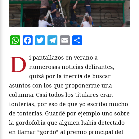
WhatsApp
Facebook
Twitter
Telegram
Email
Compartir
D
i pantallazos en verano a
numerosas noticias delirantes,
quizá por la inercia de buscar
asuntos con los que proponerme una
columna. Casi todos los titulares eran
tonterías, por eso de que yo escribo mucho
de tonterías. Guardé por ejemplo uno sobre
la gordofobia que alguien había detectado
en llamar “gordo” al premio principal del