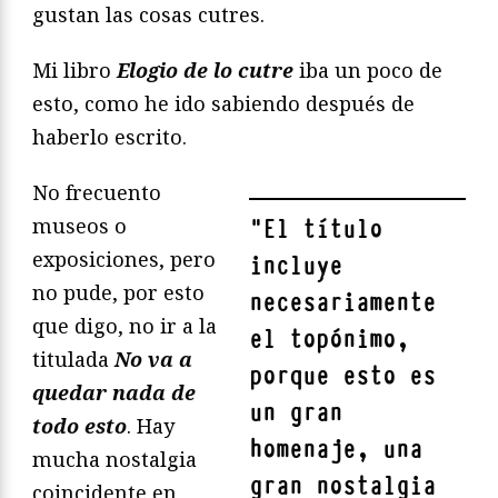
gustan las cosas cutres.
Mi libro
Elogio de lo cutre
iba un poco de
esto, como he ido sabiendo después de
haberlo escrito.
No frecuento
museos o
"
El título
exposiciones, pero
incluye
no pude, por esto
necesariamente
que digo, no ir a la
el topónimo,
titulada
No va a
porque esto es
quedar nada de
un gran
todo esto
. Hay
homenaje, una
mucha nostalgia
gran nostalgia
coincidente en