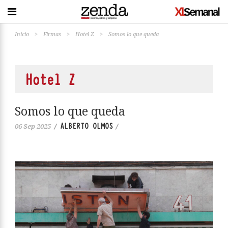
Inicio
>
Firmas
>
Hotel Z
>
Somos lo que queda
Hotel Z
Somos lo que queda
ALBERTO OLMOS
06 Sep 2025
/
/