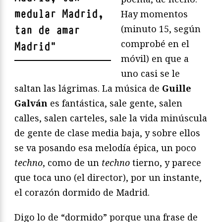
medular Madrid,
Hay momentos
(minuto 15, según
tan de amar
comprobé en el
Madrid
"
móvil) en que a
uno casi se le
saltan las lágrimas. La música de
Guille
Galván
es fantástica, sale gente, salen
calles, salen carteles, sale la vida minúscula
de gente de clase media baja, y sobre ellos
se va posando esa melodía épica, un poco
techno
, como de un
techno
tierno, y parece
que toca uno (el director), por un instante,
el corazón dormido de Madrid.
Digo lo de “dormido” porque una frase de