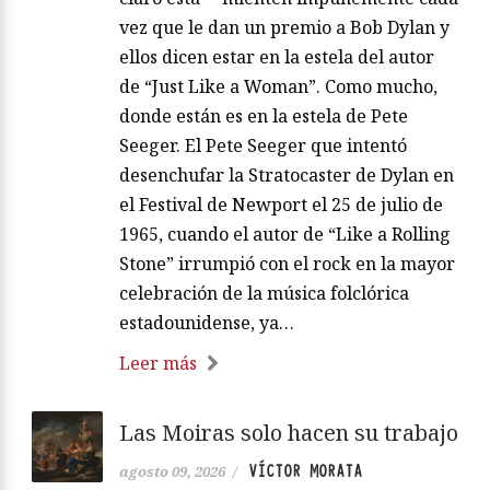
vez que le dan un premio a Bob Dylan y
ellos dicen estar en la estela del autor
de “Just Like a Woman”. Como mucho,
donde están es en la estela de Pete
Seeger. El Pete Seeger que intentó
desenchufar la Stratocaster de Dylan en
el Festival de Newport el 25 de julio de
1965, cuando el autor de “Like a Rolling
Stone” irrumpió con el rock en la mayor
celebración de la música folclórica
estadounidense, ya…
Leer más
Las Moiras solo hacen su trabajo
VÍCTOR MORATA
agosto 09, 2026
/