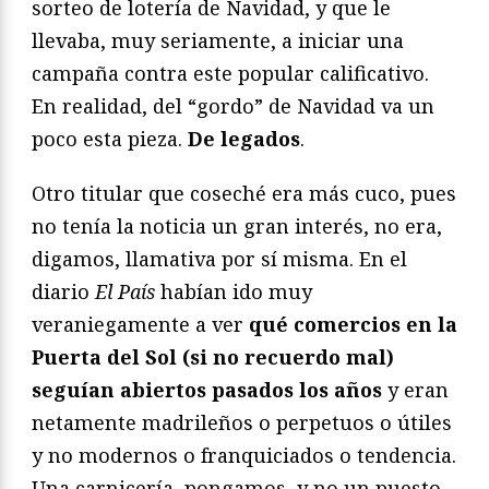
sorteo de lotería de Navidad, y que le
llevaba, muy seriamente, a iniciar una
campaña contra este popular calificativo.
En realidad, del “gordo” de Navidad va un
poco esta pieza.
De legados
.
Otro titular que coseché era más cuco, pues
no tenía la noticia un gran interés, no era,
digamos, llamativa por sí misma. En el
diario
El País
habían ido muy
veraniegamente a ver
qué comercios en la
Puerta del Sol (si no recuerdo mal)
seguían abiertos pasados los años
y eran
netamente madrileños o perpetuos o útiles
y no modernos o franquiciados o tendencia.
Una carnicería, pongamos, y no un puesto