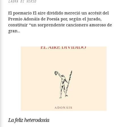
LAURA DI VERSO
El poemario El aire dividido mereció un accésit del
Premio Adonáis de Poesía por, según el jurado,
constituir “un sorprendente cancionero amoroso de
gran...
La feliz heterodoxia