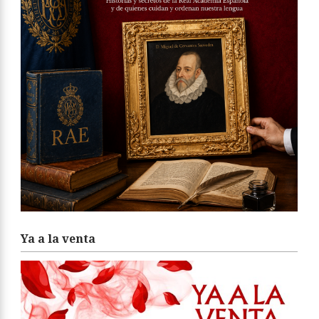
Ya a la venta