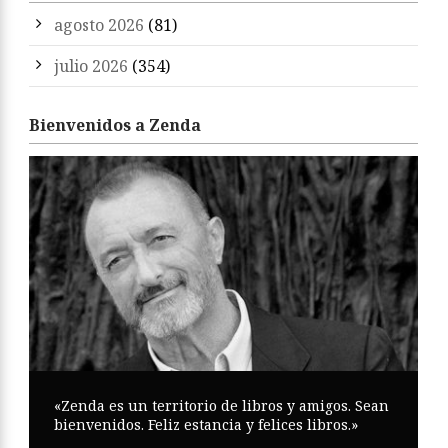
agosto 2026
(81)
julio 2026
(354)
Bienvenidos a Zenda
«Zenda es un territorio de libros y amigos. Sean
bienvenidos. Feliz estancia y felices libros.»