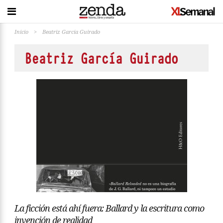
Inicio
>
Beatriz García Guirado
Beatriz García Guirado
La ficción está ahí fuera: Ballard y la escritura como
invención de realidad