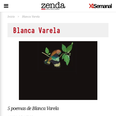
Inicio
>
Blanca Varela
Blanca Varela
5 poemas de Blanca Varela