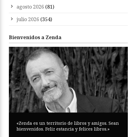
agosto 2026
(81)
julio 2026
(354)
Bienvenidos a Zenda
«Zenda es un territorio de libros y amigos. Sean
bienvenidos. Feliz estancia y felices libros.»