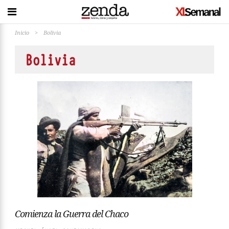
Inicio
>
Bolivia
Bolivia
Comienza la Guerra del Chaco