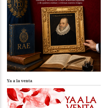
Ya a la venta