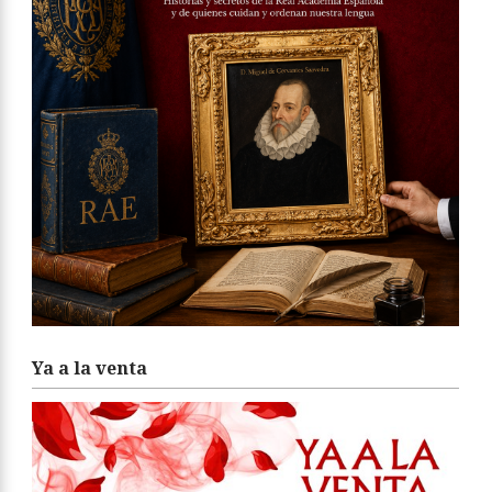
Ya a la venta