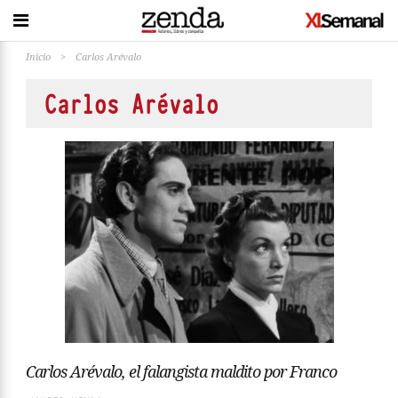
Inicio
>
Carlos Arévalo
Carlos Arévalo
Carlos Arévalo, el falangista maldito por Franco