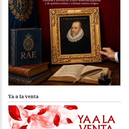
Ya a la venta