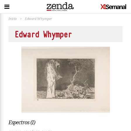
Inicio
>
Edward Whymper
Edward Whymper
Espectros (I)