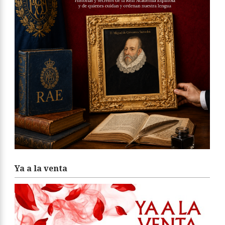
Ya a la venta