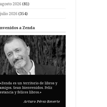
agosto 2026
(81)
julio 2026
(354)
envenidos a Zenda
«Zenda es un territorio de libros y
amigos. Sean bienvenidos. Feliz
estancia y felices libros.»
Arturo Pérez-Reverte