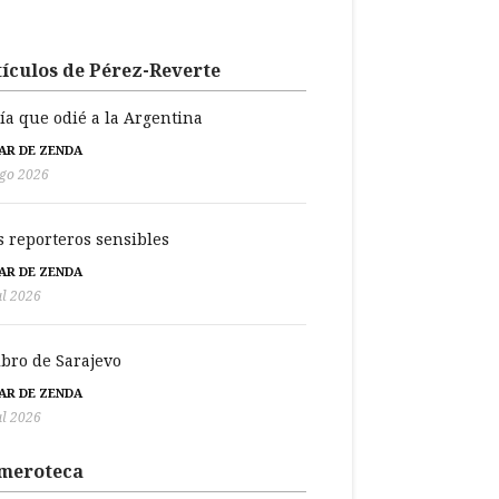
ículos de Pérez-Reverte
día que odié a la Argentina
BAR DE ZENDA
go 2026
s reporteros sensibles
BAR DE ZENDA
ul 2026
libro de Sarajevo
BAR DE ZENDA
ul 2026
meroteca