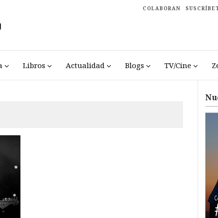
COLABORAN
SUSCRÍBE
a
Libros
Actualidad
Blogs
TV/Cine
Z
Nu