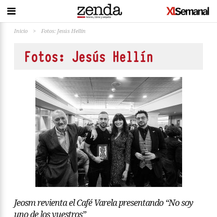
Inicio
>
Fotos: Jesús Hellín
Fotos: Jesús Hellín
Jeosm revienta el Café Varela presentando “No soy
uno de los vuestros”