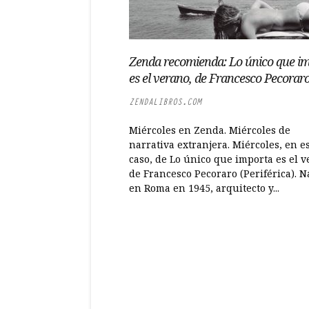
Zenda recomienda: Lo único que i
es el verano, de Francesco Pecorar
ZENDALIBROS.COM
Miércoles en Zenda. Miércoles de
narrativa extranjera. Miércoles, en e
caso, de Lo único que importa es el v
de Francesco Pecoraro (Periférica). N
en Roma en 1945, arquitecto y...