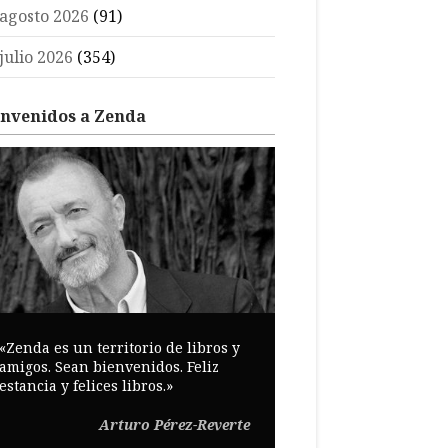
agosto 2026
(91)
julio 2026
(354)
envenidos a Zenda
«Zenda es un territorio de libros y
amigos. Sean bienvenidos. Feliz
estancia y felices libros.»
Arturo Pérez-Reverte