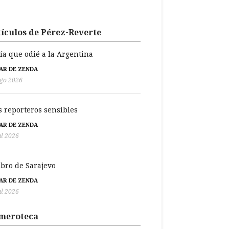
ículos de Pérez-Reverte
día que odié a la Argentina
BAR DE ZENDA
go 2026
s reporteros sensibles
BAR DE ZENDA
ul 2026
libro de Sarajevo
BAR DE ZENDA
ul 2026
meroteca