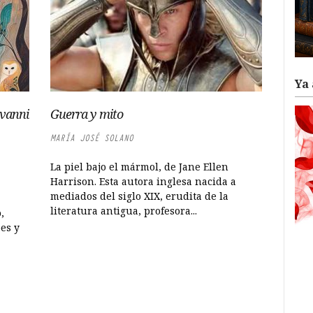
Ya 
ovanni
Guerra y mito
MARÍA JOSÉ SOLANO
La piel bajo el mármol, de Jane Ellen
Harrison. Esta autora inglesa nacida a
mediados del siglo XIX, erudita de la
literatura antigua, profesora...
,
es y