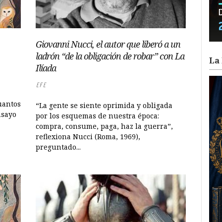
Giovanni Nucci, el autor que liberó a un
ladrón “de la obligación de robar” con La
La 
Ilíada
EFE
uantos
“La gente se siente oprimida y obligada
nsayo
por los esquemas de nuestra época:
compra, consume, paga, haz la guerra”,
reflexiona Nucci (Roma, 1969),
preguntado...