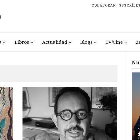
COLABORAN
SUSCRÍBE
a
Libros
Actualidad
Blogs
TV/Cine
Z
Nu