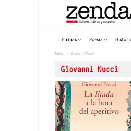
Firmas
Poesía
Histori
Inicio
>
Giovanni Nucci
Giovanni Nucci