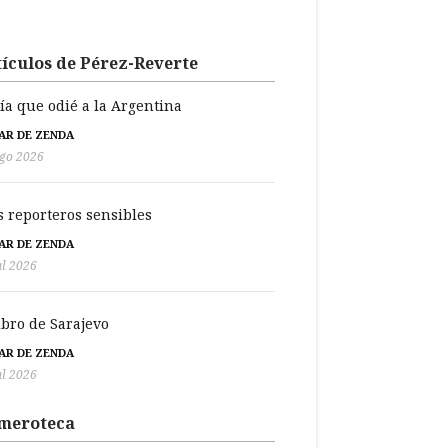
ículos de Pérez-Reverte
día que odié a la Argentina
BAR DE ZENDA
go 2026
s reporteros sensibles
BAR DE ZENDA
ul 2026
libro de Sarajevo
BAR DE ZENDA
ul 2026
meroteca