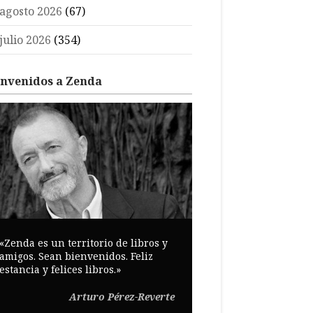
agosto 2026
(67)
julio 2026
(354)
envenidos a Zenda
«Zenda es un territorio de libros y
amigos. Sean bienvenidos. Feliz
estancia y felices libros.»
Arturo Pérez-Reverte