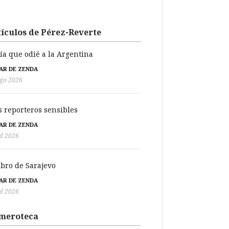
ículos de Pérez-Reverte
día que odié a la Argentina
BAR DE ZENDA
go 2026
s reporteros sensibles
BAR DE ZENDA
ul 2026
libro de Sarajevo
BAR DE ZENDA
ul 2026
meroteca