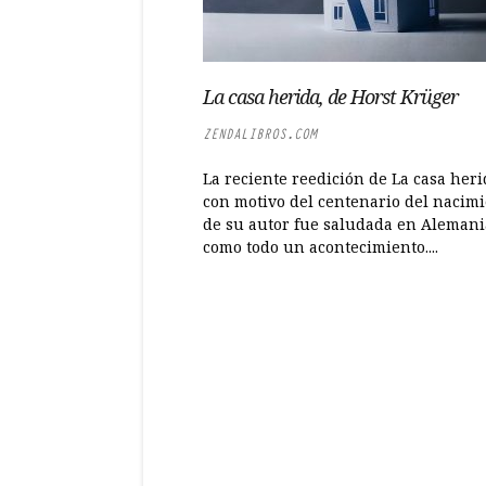
La casa herida, de Horst Krüger
ZENDALIBROS.COM
La reciente reedición de La casa heri
con motivo del centenario del nacim
de su autor fue saludada en Alemani
como todo un acontecimiento....