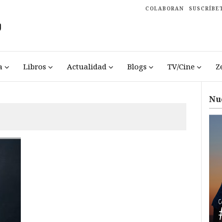
COLABORAN
SUSCRÍBE
a
Libros
Actualidad
Blogs
TV/Cine
Z
Nu