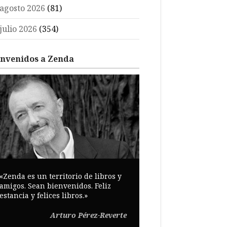
agosto 2026
(81)
julio 2026
(354)
envenidos a Zenda
«Zenda es un territorio de libros y
amigos. Sean bienvenidos. Feliz
estancia y felices libros.»
Arturo Pérez-Reverte