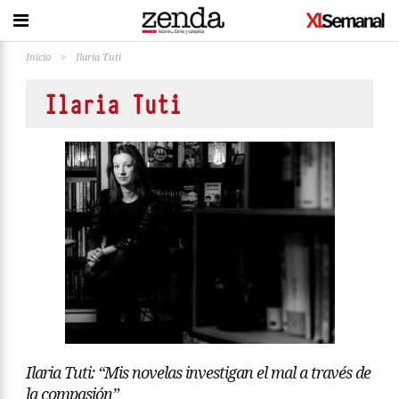
Inicio
>
Ilaria Tuti
Ilaria Tuti
Ilaria Tuti: “Mis novelas investigan el mal a través de
la compasión”