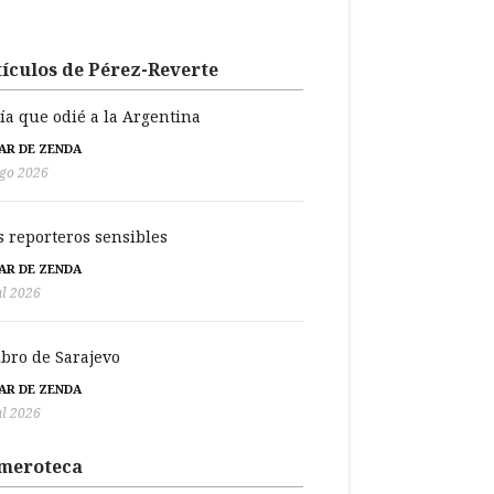
ículos de Pérez-Reverte
día que odié a la Argentina
BAR DE ZENDA
go 2026
s reporteros sensibles
BAR DE ZENDA
ul 2026
libro de Sarajevo
BAR DE ZENDA
ul 2026
meroteca