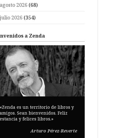
agosto 2026
(68)
julio 2026
(354)
envenidos a Zenda
«Zenda es un territorio de libros y
amigos. Sean bienvenidos. Feliz
estancia y felices libros.»
Arturo Pérez-Reverte