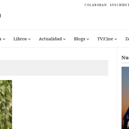
COLABORAN
SUSCRÍBE
a
Libros
Actualidad
Blogs
TV/Cine
Z
Nu