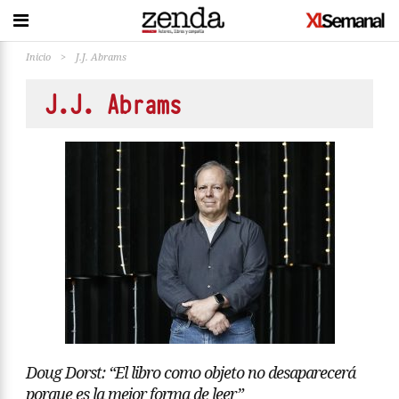
Inicio
>
J.J. Abrams
J.J. Abrams
Doug Dorst: “El libro como objeto no desaparecerá
porque es la mejor forma de leer”