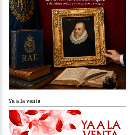
Ya a la venta