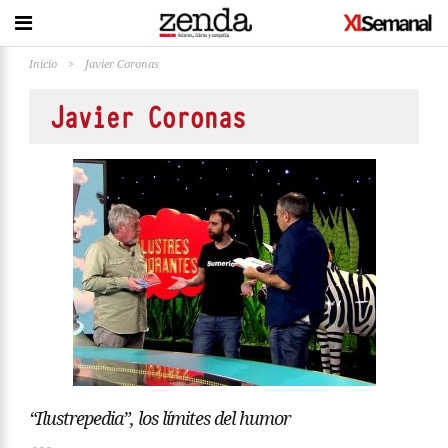
Inicio
>
Javier Coronas
Javier Coronas
“Ilustrepedia”, los límites del humor