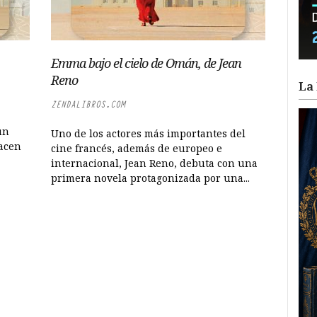
Emma bajo el cielo de Omán, de Jean
Reno
La 
ZENDALIBROS.COM
un
Uno de los actores más importantes del
hacen
cine francés, además de europeo e
internacional, Jean Reno, debuta con una
primera novela protagonizada por una...