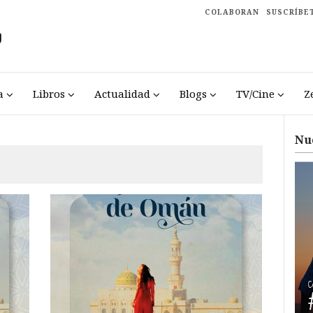
COLABORAN
SUSCRÍBE
a
Libros
Actualidad
Blogs
TV/Cine
Z
Nu