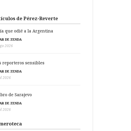
ículos de Pérez-Reverte
día que odié a la Argentina
BAR DE ZENDA
go 2026
s reporteros sensibles
BAR DE ZENDA
ul 2026
libro de Sarajevo
BAR DE ZENDA
ul 2026
meroteca