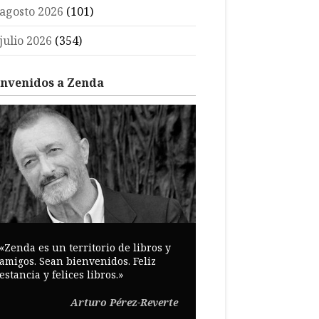
agosto 2026
(101)
julio 2026
(354)
envenidos a Zenda
«Zenda es un territorio de libros y
amigos. Sean bienvenidos. Feliz
estancia y felices libros.»
Arturo Pérez-Reverte