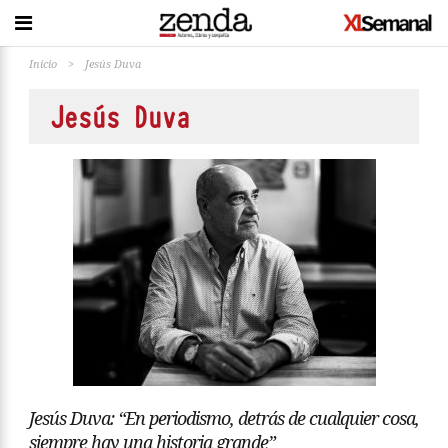
Inicio
>
Jesús Duva
Jesús Duva
Jesús Duva: “En periodismo, detrás de cualquier cosa,
siempre hay una historia grande”