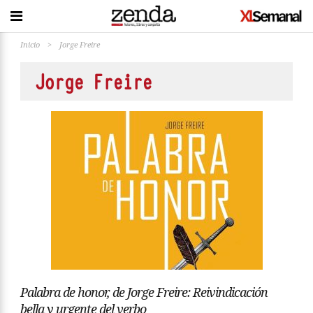
Inicio
>
Jorge Freire
Jorge Freire
Palabra de honor, de Jorge Freire: Reivindicación
bella y urgente del verbo