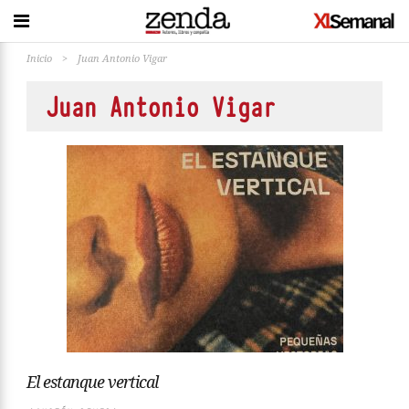
Inicio
>
Juan Antonio Vigar
Juan Antonio Vigar
El estanque vertical