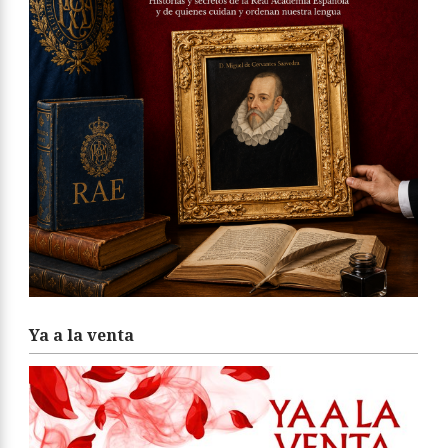
Ya a la venta