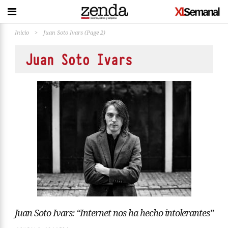
Inicio
>
Juan Soto Ivars
(Page 2)
Juan Soto Ivars
Juan Soto Ivars: “Internet nos ha hecho intolerantes”