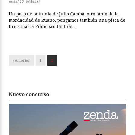
GONZALO GRAGERA
Un poco de la ironía de Julio Camba, otro tanto de la
mordacidad de Ruano, pongamos también una pizca de
lírica marca Francisco Umbral...
‹ Anterior
1
2
Nuevo concurso