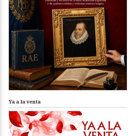
Ya a la venta