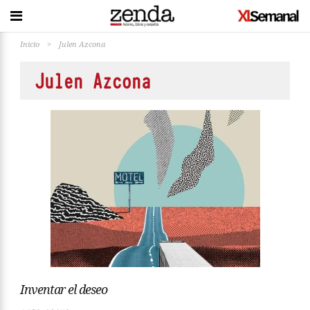
Inicio
>
Julen Azcona
Julen Azcona
Inventar el deseo