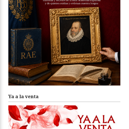
Ya a la venta