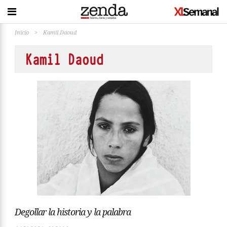
Inicio
>
Kamil Daoud
Kamil Daoud
Degollar la historia y la palabra