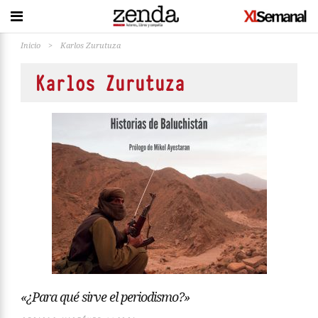
Inicio
>
Karlos Zurutuza
Karlos Zurutuza
«¿Para qué sirve el periodismo?»