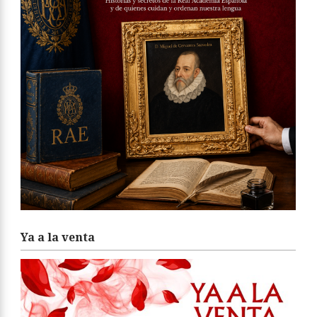
Ya a la venta