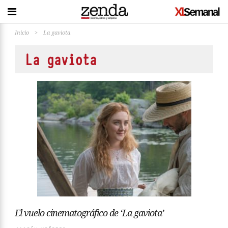
Inicio
>
La gaviota
La gaviota
El vuelo cinematográfico de ‘La gaviota’