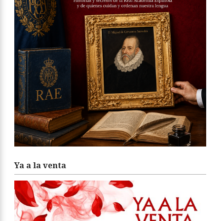
Ya a la venta