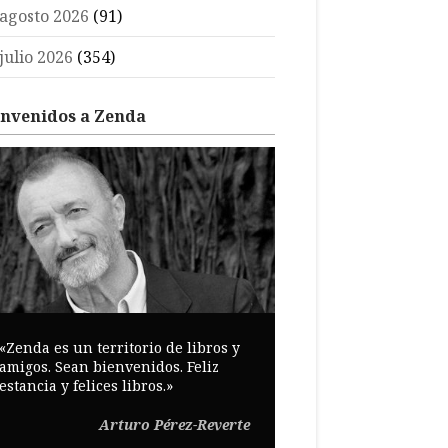
agosto 2026
(91)
julio 2026
(354)
envenidos a Zenda
«Zenda es un territorio de libros y
amigos. Sean bienvenidos. Feliz
estancia y felices libros.»
Arturo Pérez-Reverte