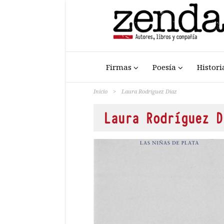
Firmas
Poesía
Histori
Inicio
>
Laura Rodríguez Díaz
Laura Rodríguez D