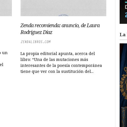
Zenda recomienda: anuncio, de Laura
Rodríguez Díaz
La 
ZENDALIBROS.COM
o un
La propia editorial apunta, acerca del
libro: “Una de las mutaciones más
el
interesantes de la poesía contemporánea
tiene que ver con la sustitución del...