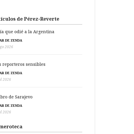
ículos de Pérez-Reverte
día que odié a la Argentina
BAR DE ZENDA
go 2026
s reporteros sensibles
BAR DE ZENDA
ul 2026
libro de Sarajevo
BAR DE ZENDA
ul 2026
meroteca