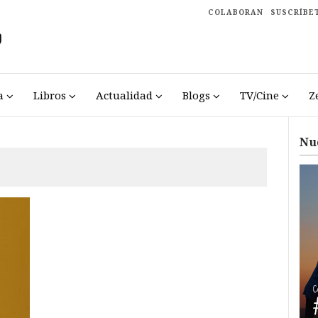
COLABORAN
SUSCRÍBE
a
Libros
Actualidad
Blogs
TV/Cine
Z
Nu