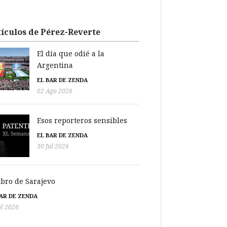
ículos de Pérez-Reverte
El día que odié a la
Argentina
EL BAR DE ZENDA
02 Ago 2026
Esos reporteros sensibles
EL BAR DE ZENDA
30 Jul 2026
libro de Sarajevo
BAR DE ZENDA
ul 2026