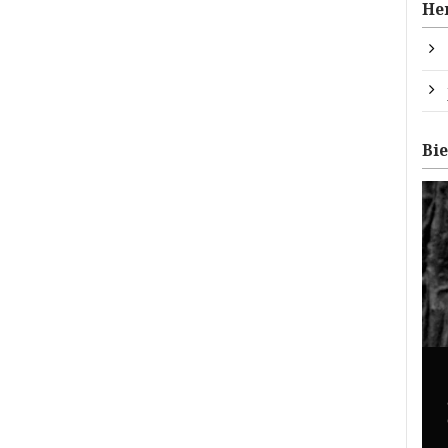
He
Bi