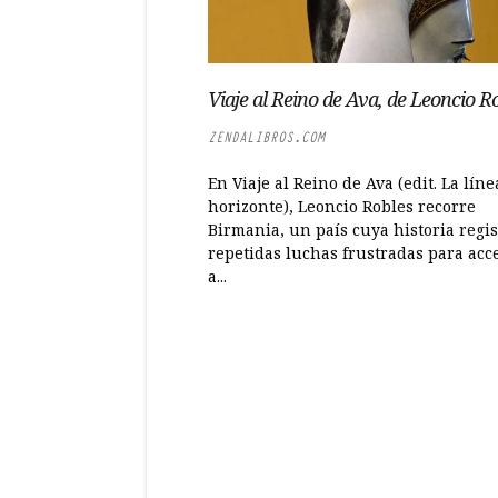
Viaje al Reino de Ava, de Leoncio R
ZENDALIBROS.COM
En Viaje al Reino de Ava (edit. La líne
horizonte), Leoncio Robles recorre
Birmania, un país cuya historia regis
repetidas luchas frustradas para acc
a...