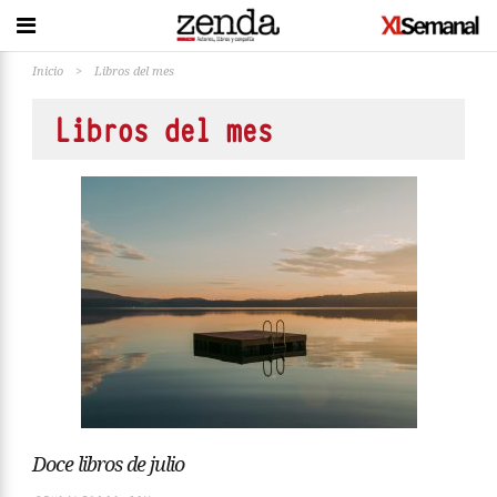
Inicio
>
Libros del mes
Libros del mes
Doce libros de julio