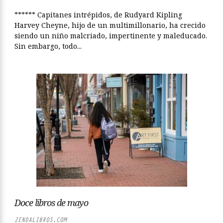
****** Capitanes intrépidos, de Rudyard Kipling
Harvey Cheyne, hijo de un multimillonario, ha crecido
siendo un niño malcriado, impertinente y maleducado.
Sin embargo, todo...
Doce libros de mayo
ZENDALIBROS.COM