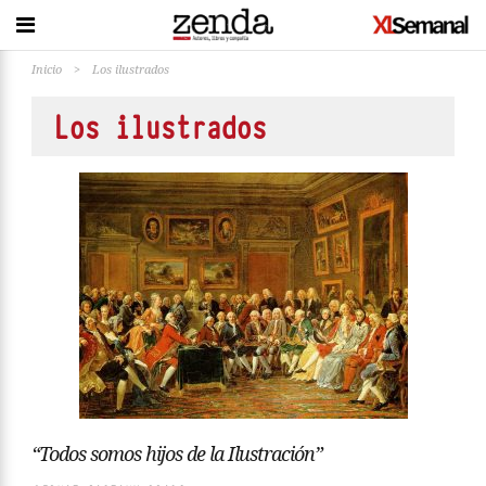
Inicio
>
Los ilustrados
Los ilustrados
“Todos somos hijos de la Ilustración”