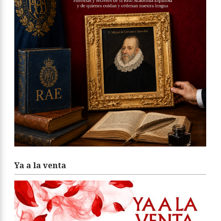
Ya a la venta