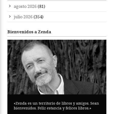
agosto 2026
(81)
julio 2026
(354)
Bienvenidos a Zenda
«Zenda es un territorio de libros y amigos. Sean
bienvenidos. Feliz estancia y felices libros.»