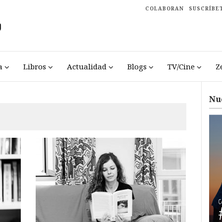
COLABORAN
SUSCRÍBE
a
Libros
Actualidad
Blogs
TV/Cine
Z
Nu