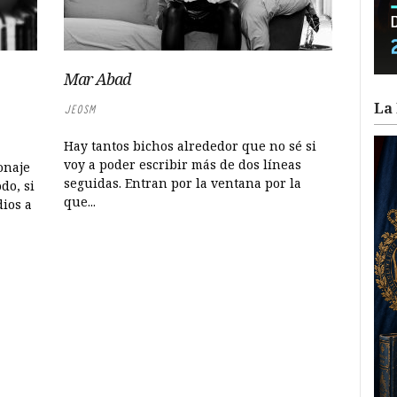
Mar Abad
La 
JEOSM
Hay tantos bichos alrededor que no sé si
voy a poder escribir más de dos líneas
onaje
seguidas. Entran por la ventana por la
do, si
que...
ios a