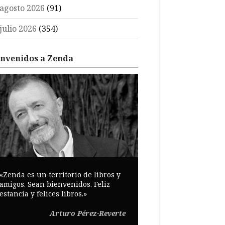
agosto 2026
(91)
julio 2026
(354)
envenidos a Zenda
«Zenda es un territorio de libros y
amigos. Sean bienvenidos. Feliz
estancia y felices libros.»
Arturo Pérez-Reverte