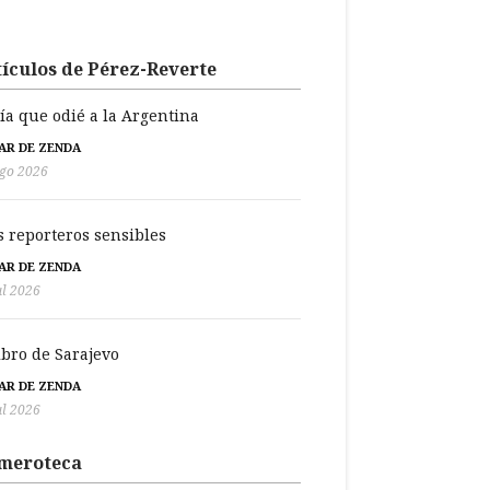
ículos de Pérez-Reverte
día que odié a la Argentina
BAR DE ZENDA
go 2026
s reporteros sensibles
BAR DE ZENDA
ul 2026
libro de Sarajevo
BAR DE ZENDA
ul 2026
meroteca