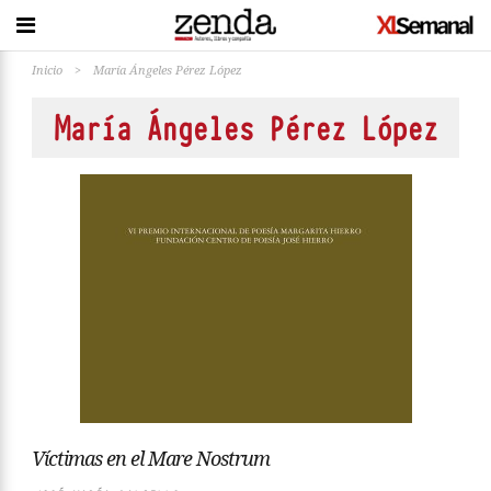
Inicio
>
María Ángeles Pérez López
María Ángeles Pérez López
Víctimas en el Mare Nostrum