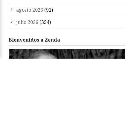
agosto 2026
(91)
julio 2026
(354)
Bienvenidos a Zenda
«Zenda es un territorio de libros y amigos. Sean
bienvenidos. Feliz estancia y felices libros.»