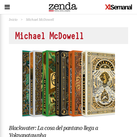
Inicio
>
Michael McDowell
Michael McDowell
Blackwater: La cosa del pantano llega a
Yoknapatawpha