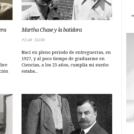
era
Martha Chase y la batidora
PILAR EGIDO
Nací en pleno periodo de entreguerras, en
1927, y al poco tiempo de graduarme en
obre
Ciencias, a los 23 años, cumplía mi sueño:
ción
estaba...