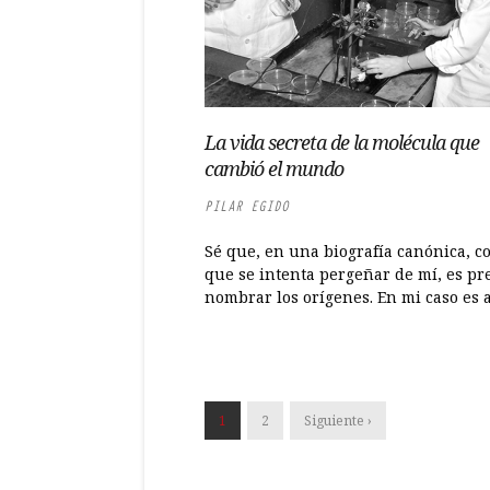
La vida secreta de la molécula que
cambió el mundo
PILAR EGIDO
Sé que, en una biografía canónica, c
que se intenta pergeñar de mí, es pr
nombrar los orígenes. En mi caso es al
1
2
Siguiente ›