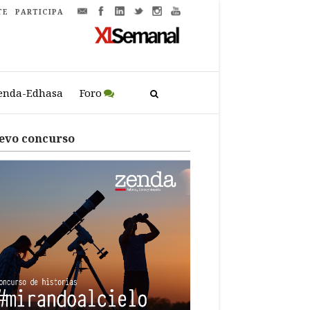
TE
PARTICIPA
enda-Edhasa
Foro
evo concurso