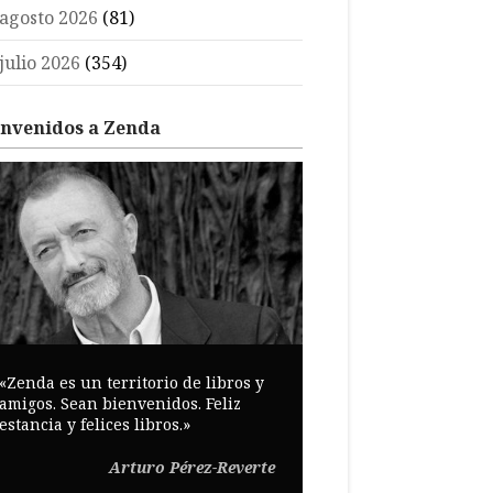
agosto 2026
(81)
julio 2026
(354)
envenidos a Zenda
«Zenda es un territorio de libros y
amigos. Sean bienvenidos. Feliz
estancia y felices libros.»
Arturo Pérez-Reverte