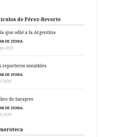
ículos de Pérez-Reverte
día que odié a la Argentina
BAR DE ZENDA
go 2026
s reporteros sensibles
BAR DE ZENDA
ul 2026
libro de Sarajevo
BAR DE ZENDA
ul 2026
meroteca