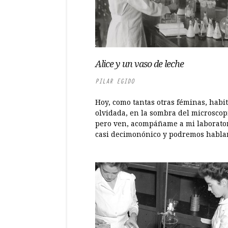
Alice y un vaso de leche
PILAR EGIDO
Hoy, como tantas otras féminas, habit
olvidada, en la sombra del microscop
pero ven, acompáñame a mi laborato
casi decimonónico y podremos hablar 