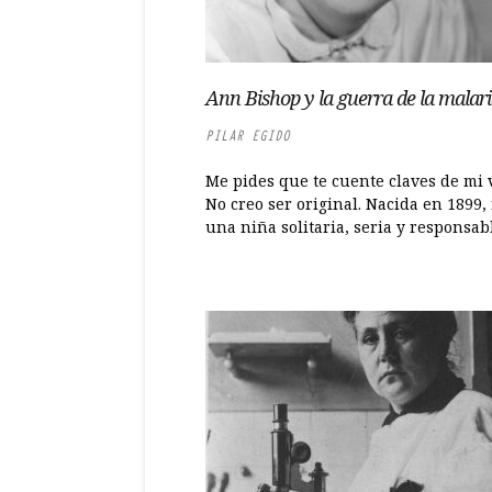
Ann Bishop y la guerra de la malar
PILAR EGIDO
Me pides que te cuente claves de mi
No creo ser original. Nacida en 1899, 
una niña solitaria, seria y responsable