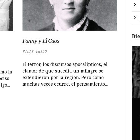
Bi
Fanny y El Caos
PILAR EGIDO
El terror, los discursos apocalípticos, el
clamor de que sucedía un milagro se
omo la
extendieron por la región. Pero como
eciso
muchas veces ocurre, el pensamiento...
go...