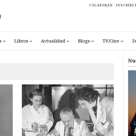
COLABORAN
SUSCRÍBE
a
Libros
Actualidad
Blogs
TV/Cine
Z
Nu