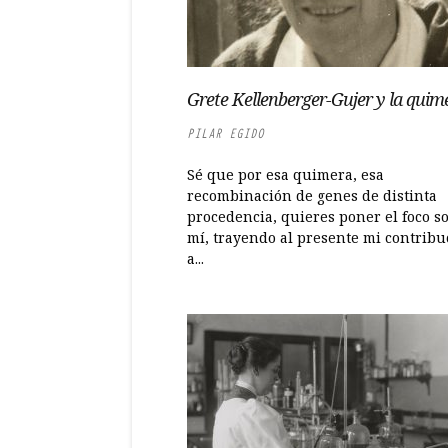
Grete Kellenberger-Gujer y la quim
PILAR EGIDO
Sé que por esa quimera, esa
recombinación de genes de distinta
procedencia, quieres poner el foco s
mí, trayendo al presente mi contribu
a...