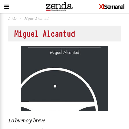
Inicio
>
Miguel Alcantud
Miguel Alcantud
Lo bueno y breve