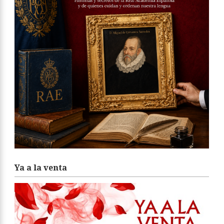
Ya a la venta