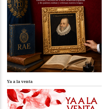
Ya a la venta