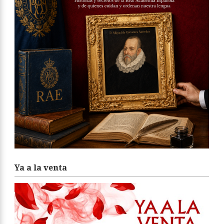
Ya a la venta