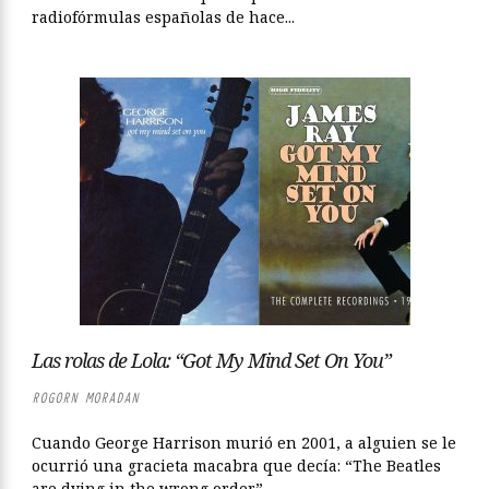
radiofórmulas españolas de hace...
Las rolas de Lola: “Got My Mind Set On You”
ROGORN MORADAN
Cuando George Harrison murió en 2001, a alguien se le
ocurrió una gracieta macabra que decía: “The Beatles
are dying in the wrong order”...