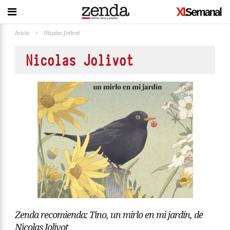
Inicio
>
Nicolas Jolivot
Nicolas Jolivot
Zenda recomienda: Tino, un mirlo en mi jardín, de
Nicolas Jolivot