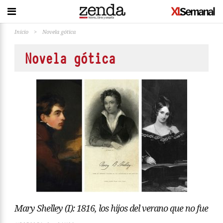
Inicio
>
Novela gótica
Novela gótica
Mary Shelley (I): 1816, los hijos del verano que no fue