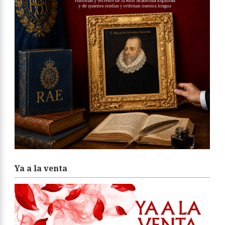
Ya a la venta