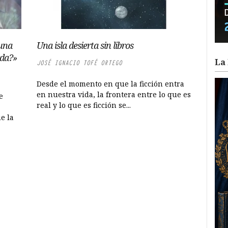
 una
Una isla desierta sin libros
rda?»
La 
JOSÉ IGNACIO TOFÉ ORTEGO
Desde el momento en que la ficción entra
en nuestra vida, la frontera entre lo que es
e
real y lo que es ficción se...
e la