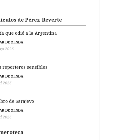
ículos de Pérez-Reverte
día que odié a la Argentina
BAR DE ZENDA
go 2026
s reporteros sensibles
BAR DE ZENDA
ul 2026
libro de Sarajevo
BAR DE ZENDA
ul 2026
meroteca