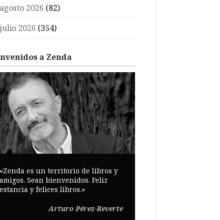
agosto 2026
(82)
julio 2026
(354)
envenidos a Zenda
«Zenda es un territorio de libros y
amigos. Sean bienvenidos. Feliz
estancia y felices libros.»
Arturo Pérez-Reverte