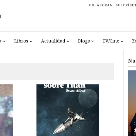
COLABORAN
SUSCRÍBE
a
Libros
Actualidad
Blogs
TV/Cine
Z
Nu