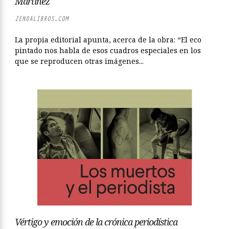
Martínez
ZENDALIBROS.COM
La propia editorial apunta, acerca de la obra: “El eco
pintado nos habla de esos cuadros especiales en los
que se reproducen otras imágenes...
Vértigo y emoción de la crónica periodística