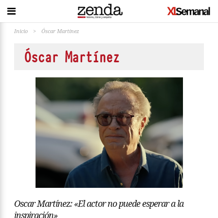
Inicio
>
Óscar Martínez
Óscar Martínez
Oscar Martínez: «El actor no puede esperar a la
inspiración»