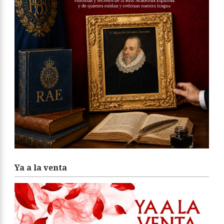
Ya a la venta