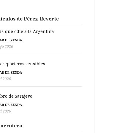
ículos de Pérez-Reverte
día que odié a la Argentina
BAR DE ZENDA
go 2026
s reporteros sensibles
BAR DE ZENDA
ul 2026
libro de Sarajevo
BAR DE ZENDA
ul 2026
meroteca