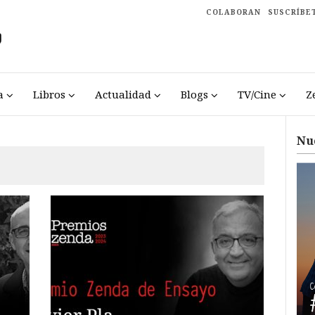
COLABORAN
SUSCRÍBE
a
Libros
Actualidad
Blogs
TV/Cine
Z
Nu