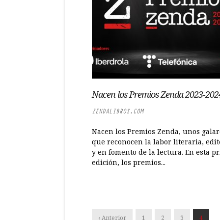
Nacen los Premios Zenda 2023-202
ZENDALIBROS.COM
Nacen los Premios Zenda, unos gala
que reconocen la labor literaria, edit
y en fomento de la lectura. En esta p
edición, los premios...
‹ Anterior
1
2
3
4