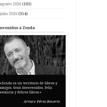
agosto 2026
(101)
julio 2026
(354)
envenidos a Zenda
«Zenda es un territorio de libros y
amigos. Sean bienvenidos. Feliz
estancia y felices libros.»
Arturo Pérez-Reverte