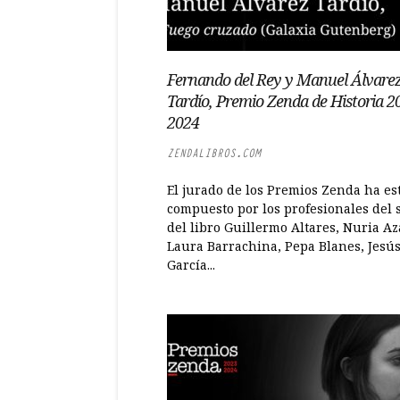
Fernando del Rey y Manuel Álvare
Tardío, Premio Zenda de Historia 2
2024
ZENDALIBROS.COM
El jurado de los Premios Zenda ha es
compuesto por los profesionales del 
del libro Guillermo Altares, Nuria Az
Laura Barrachina, Pepa Blanes, Jesú
García...