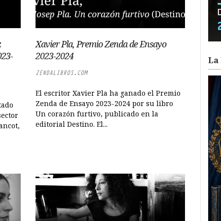
z
Xavier Pla, Premio Zenda de Ensayo
023-
2023-2024
La 
ZENDALIBROS.COM
El escritor Xavier Pla ha ganado el Premio
Zenda de Ensayo 2023-2024 por su libro
tado
Un corazón furtivo, publicado en la
sector
editorial Destino. El...
ancot,
s