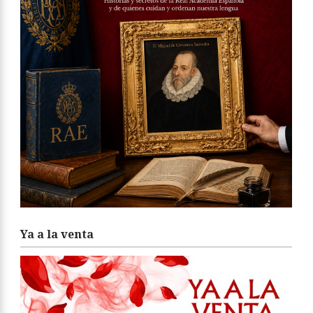
Ya a la venta