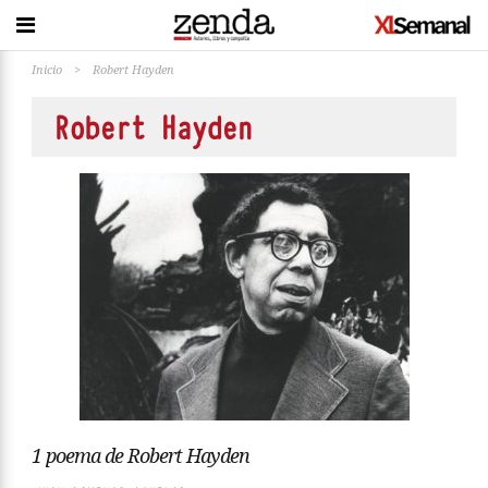
Inicio
>
Robert Hayden
Robert Hayden
1 poema de Robert Hayden